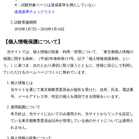
✕：試験対象ページは達成基準を満たしていない
達成基準チェックリスト
試験実施期間
2016年1月7日～2016年1月14日
【個人情報保護について】
当サイトでは、個人情報の収集・利用・管理について、「東京都個人情報の
保護に関する条例」（平成2年条例第113号。以下「個人情報保護条例」とい
う。）に基づき、次のとおり適切に取り扱うとともに、皆様に安心して利用し
ていただけるホームページづくりに努めています。
個人情報とは
当サイトを通じて東京都教育委員会が提供を受けた、住所、氏名、電話番
号、メールアドレス等、特定の個人を識別できる情報をいいます。
適用範囲について
本方針は、当サイトにおいてのみ適用され、当サイトからリンクを設定し
ている東京都教育委員会以外が管理している他のサイトについては適用さ
れません。
個人情報の収集について