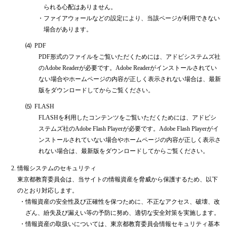
られる心配はありません。
・
ファイアウォールなどの設定により、当該ページが利用できない
場合があります。
⑷
PDF
PDF形式のファイルをご覧いただくためには、アドビシステムズ社
のAdobe Readerが必要です。Adobe Readerがインストールされてい
ない場合やホームページの内容が正しく表示されない場合は、最新
版をダウンロードしてからご覧ください。
⑸
FLASH
FLASHを利用したコンテンツをご覧いただくためには、アドビシ
ステムズ社のAdobe Flash Playerが必要です。Adobe Flash Playerがイ
ンストールされていない場合やホームページの内容が正しく表示さ
れない場合は、最新版をダウンロードしてからご覧ください。
情報システムのセキュリティ
東京都教育委員会は、当サイトの情報資産を脅威から保護するため、以下
のとおり対応します。
・
情報資産の安全性及び正確性を保つために、不正なアクセス、破壊、改
ざん、紛失及び漏えい等の予防に努め、適切な安全対策を実施します。
・
情報資産の取扱いについては、東京都教育委員会情報セキュリティ基本