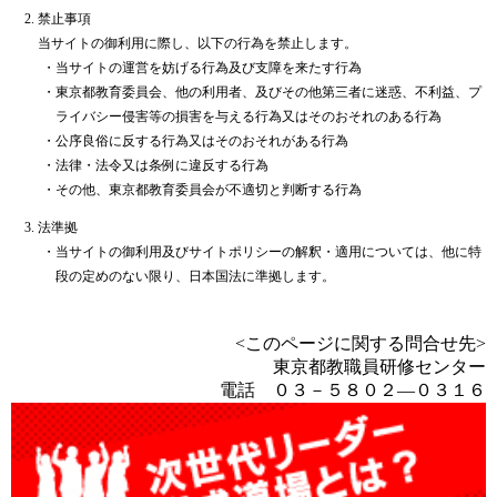
禁止事項
当サイトの御利用に際し、以下の行為を禁止します。
・
当サイトの運営を妨げる行為及び支障を来たす行為
・
東京都教育委員会、他の利用者、及びその他第三者に迷惑、不利益、プ
ライバシー侵害等の損害を与える行為又はそのおそれのある行為
・
公序良俗に反する行為又はそのおそれがある行為
・
法律・法令又は条例に違反する行為
・
その他、東京都教育委員会が不適切と判断する行為
法準拠
・
当サイトの御利用及びサイトポリシーの解釈・適用については、他に特
段の定めのない限り、日本国法に準拠します。
<このページに関する問合せ先>
東京都教職員研修センター
電話 ０３－５８０２―０３１６