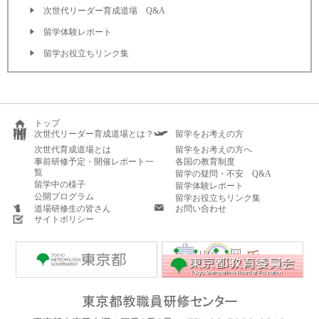
次世代リーダー育成道場 Q&A
留学体験レポート
留学お役立ちリンク集
トップ
次世代リーダー育成道場とは？
留学をお考えの方
次世代育成道場とは
留学をお考えの方へ
事前研修予定・開催レポート一
各国の教育制度
覧
留学の疑問・不安 Q&A
留学中の様子
留学体験レポート
公開プログラム
留学お役立ちリンク集
道場研修生の皆さん
お問い合わせ
サイトポリシー