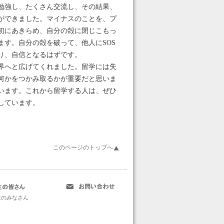
勉強し、たくさん交流し、その結果、
ができました。マイナスのことを、プ
初にあきらめ、自分の殻に閉じこもっ
す。自分の殻を破って、他人にSOS
り、自信となるはずです。
界へと広げてくれました。留学には失
何かをつかみ取るかが重要だと思いま
います。これから留学する人は、ぜひ
しています。
このページのトップへ
生のみなさん