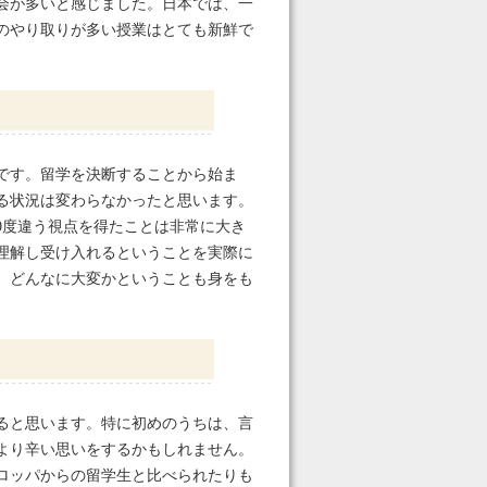
会が多いと感じました。日本では、一
のやり取りが多い授業はとても新鮮で
です。留学を決断することから始ま
る状況は変わらなかったと思います。
0度違う視点を得たことは非常に大き
理解し受け入れるということを実際に
、どんなに大変かということも身をも
ると思います。特に初めのうちは、言
より辛い思いをするかもしれません。
ロッパからの留学生と比べられたりも