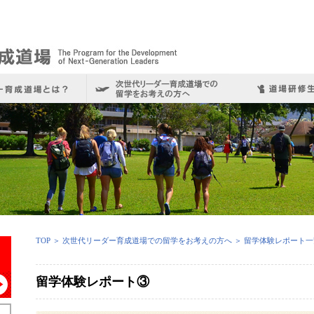
TOP
＞
次世代リーダー育成道場での留学をお考えの方へ
＞
留学体験レポート一
留学体験レポート③