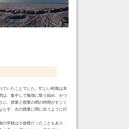
れていたことでした。忙しい時期は本
間は、集中して勉強に取り組め、かつ
うに、授業と授業の間の時間がすごく
ならず、次の授業に間に合うように行
地の学校は小規模だったこともあり、