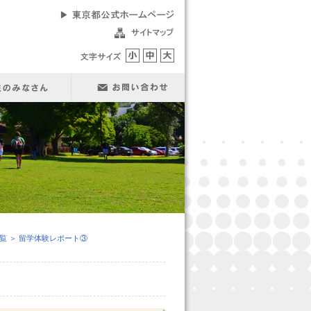
覧
＞ 留学体験レポート③